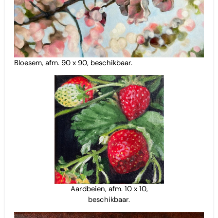
Bloesem, afm. 90 x 90, beschikbaar.
Aardbeien, afm. 10 x 10,
beschikbaar.