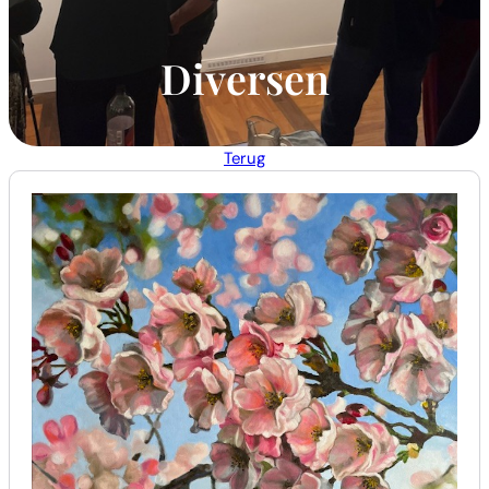
Diversen
Terug